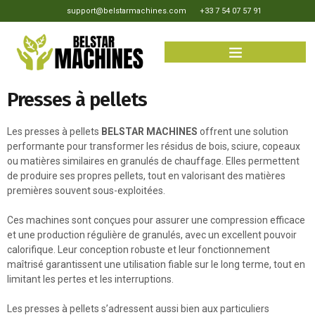
support@belstarmachines.com
+33 7 54 07 57 91
Presses à pellets
Les presses à pellets
BELSTAR MACHINES
offrent une solution
performante pour transformer les résidus de bois, sciure, copeaux
ou matières similaires en granulés de chauffage. Elles permettent
de produire ses propres pellets, tout en valorisant des matières
premières souvent sous-exploitées.
Ces machines sont conçues pour assurer une compression efficace
et une production régulière de granulés, avec un excellent pouvoir
calorifique. Leur conception robuste et leur fonctionnement
maîtrisé garantissent une utilisation fiable sur le long terme, tout en
limitant les pertes et les interruptions.
Les presses à pellets s’adressent aussi bien aux particuliers