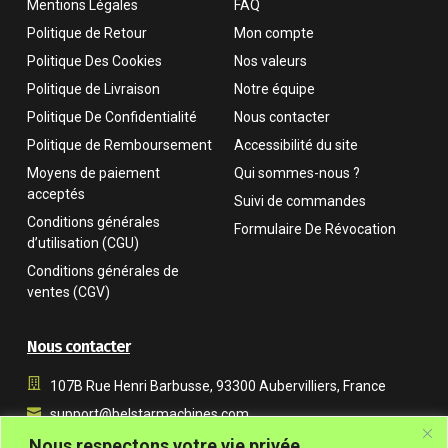
Mentions Légales
FAQ
Politique de Retour
Mon compte
Politique Des Cookies
Nos valeurs
Politique de Livraison
Notre équipe
Politique De Confidentialité
Nous contacter
Politique de Remboursement
Accessibilité du site
Moyens de paiement
Qui sommes-nous ?
acceptés
Suivi de commandes
Conditions générales
Formulaire De Révocation
d’utilisation (CGU)
Conditions générales de
ventes (CGV)
Nous contacter
107B Rue Henri Barbusse, 93300 Aubervilliers, France
support@belstarmachines.com
Du lundi au vendredi, de 9 h à 18 h (UTC+01:00)
Nous respectons votre vie privée.