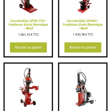
Ceccato BULL SPL16-TCH –
Ceccato BULL SPL16H –
Fendeuse à bois thermique
Fendeuse à bois thermique
– Neuf
– Neuf
1 661,10
€
TTC
1 970,78
€
TTC
Ajouter au panier
Ajouter au panier