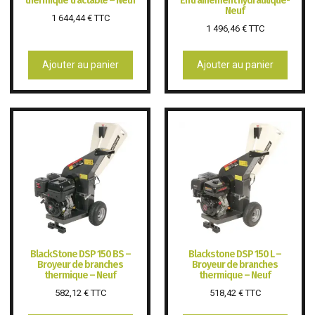
thermique tractable – Neuf
Entraînement hydraulique-
Neuf
1 644,44
€
TTC
1 496,46
€
TTC
Ajouter au panier
Ajouter au panier
BlackStone DSP 150 BS –
Blackstone DSP 150 L –
Broyeur de branches
Broyeur de branches
thermique – Neuf
thermique – Neuf
582,12
€
TTC
518,42
€
TTC