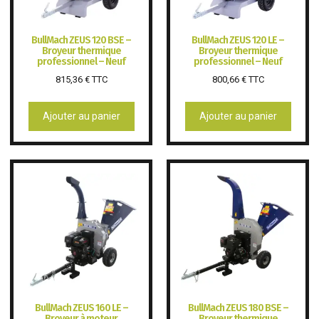
BullMach ZEUS 120 BSE –
BullMach ZEUS 120 LE –
Broyeur thermique
Broyeur thermique
professionnel – Neuf
professionnel – Neuf
815,36
€
TTC
800,66
€
TTC
Ajouter au panier
Ajouter au panier
BullMach ZEUS 160 LE –
BullMach ZEUS 180 BSE –
Broyeur à moteur
Broyeur thermique