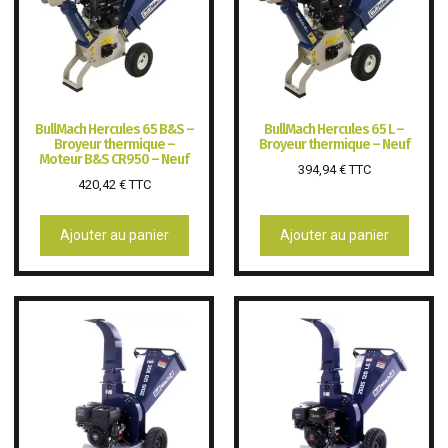
BullMach Hercules 65 B&S –
BullMach Hercules 65 L –
Broyeur thermique –
Broyeur thermique – Neuf
Moteur B&S CR950 – Neuf
394,94
€
TTC
420,42
€
TTC
Ajouter au panier
Ajouter au panier