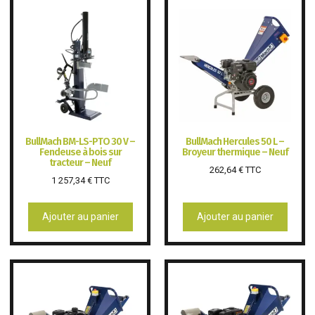
BullMach BM-LS-PTO 30 V –
BullMach Hercules 50 L –
Fendeuse à bois sur
Broyeur thermique – Neuf
tracteur – Neuf
262,64
€
TTC
1 257,34
€
TTC
Ajouter au panier
Ajouter au panier