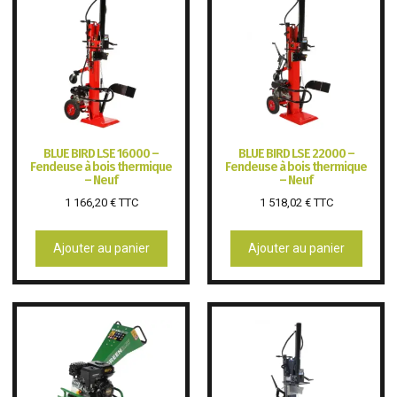
BLUE BIRD LSE 16000 –
BLUE BIRD LSE 22000 –
Fendeuse à bois thermique
Fendeuse à bois thermique
– Neuf
– Neuf
1 166,20
€
TTC
1 518,02
€
TTC
Ajouter au panier
Ajouter au panier