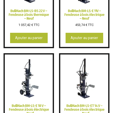
BullMach BM-LS-BS 22 V –
BullMach BM-LS-E 11V –
Fendeuse à bois thermique
Fendeuse à bois électrique
– Neuf
– Neuf
1 057,42
€
TTC
453,74
€
TTC
Ajouter au panier
Ajouter au panier
BullMach BM-LS-E 18 V –
BullMach BM-LS-ET 14 V –
Fendeuse à bois électrique
Fendeuse à bois électrique