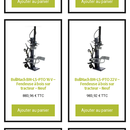
Ajouter au panier
Ajouter au panier
BullMach BM-LS-PTO 16 V –
BullMach BM-LS-PTO 22 V –
Fendeuse à bois sur
Fendeuse à bois sur
tracteur – Neuf
tracteur – Neuf
883,96
€
TTC
983,92
€
TTC
Ajouter au panier
Ajouter au panier