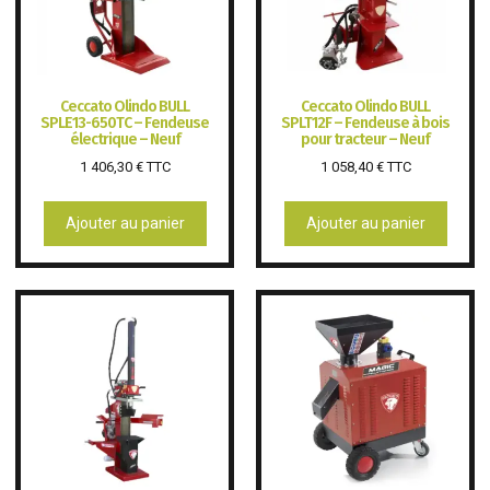
Ceccato Olindo BULL
Ceccato Olindo BULL
SPLE13-650TC – Fendeuse
SPLT12F – Fendeuse à bois
électrique – Neuf
pour tracteur – Neuf
1 406,30
€
TTC
1 058,40
€
TTC
Ajouter au panier
Ajouter au panier