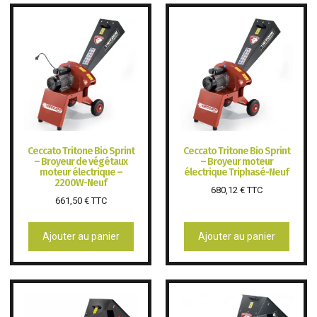
Ceccato Tritone Bio Sprint
Ceccato Tritone Bio Sprint
– Broyeur de végétaux
– Broyeur moteur
moteur électrique –
électrique Triphasé-Neuf
2200W-Neuf
680,12
€
TTC
661,50
€
TTC
Ajouter au panier
Ajouter au panier