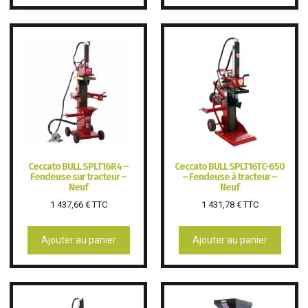
Ceccato BULL SPLT16R4 –
Ceccato BULL SPLT16TC-650
Fendeuse sur tracteur –
– Fendeuse à tracteur –
Neuf
Neuf
1 437,66
€
TTC
1 431,78
€
TTC
Ajouter au panier
Ajouter au panier