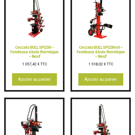
Ceccato BULL SPL13H –
Ceccato BULL SPL13R4H –
Fendeuse à bois thermique
Fendeuse à bois thermique
– Neuf
– Neuf
1 057,42
€
TTC
1 518,02
€
TTC
Ajouter au panier
Ajouter au panier