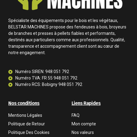
Spécialiste des équipements pour le bois et les végétaux,
BELSTAR MACHINES propose des fendeuses à bois, broyeurs
de branches et presses à pellets fiables et performants,
destinés aux particuliers comme aux professionnels. Qualité,
transparence et accompagnement client sont au cœur de
notre engagement.
Numéro SIREN: 948 051 792
Numéro TVA: FR 55 948 051 792
Numéro RCS: Bobigny 948 051 792
Nos conditions
Liens Rapides
Mentions Légales
FAQ
Politique de Retour
Mon compte
Politique Des Cookies
Nos valeurs