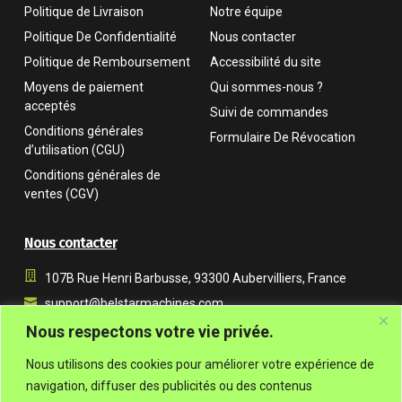
Politique de Livraison
Notre équipe
Politique De Confidentialité
Nous contacter
Politique de Remboursement
Accessibilité du site
Moyens de paiement
Qui sommes-nous ?
acceptés
Suivi de commandes
Conditions générales
Formulaire De Révocation
d’utilisation (CGU)
Conditions générales de
ventes (CGV)
Nous contacter
107B Rue Henri Barbusse, 93300 Aubervilliers, France
support@belstarmachines.com
Du lundi au vendredi, de 9 h à 18 h (UTC+01:00)
Nous respectons votre vie privée.
+33 7 54 07 57 91
Nous utilisons des cookies pour améliorer votre expérience de
navigation, diffuser des publicités ou des contenus