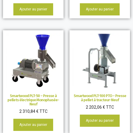
Ajouter au panier
Ajouter au panier
Smartwood PLT-50 – Presse à
Smartwood PLT-100 PTO – Presse
pellets électrique Monophasée-
à pellet à tracteur-Neuf
Neuf
2 202,06
€
TTC
2 310,84
€
TTC
Ajouter au panier
Ajouter au panier