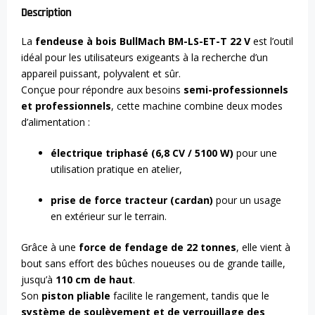
Description
La
fendeuse à bois BullMach BM-LS-ET-T 22 V
est l’outil
idéal pour les utilisateurs exigeants à la recherche d’un
appareil puissant, polyvalent et sûr.
Conçue pour répondre aux besoins
semi-professionnels
et professionnels
, cette machine combine deux modes
d’alimentation :
électrique triphasé (6,8 CV / 5100 W)
pour une
utilisation pratique en atelier,
prise de force tracteur (cardan)
pour un usage
en extérieur sur le terrain.
Grâce à une
force de fendage de 22 tonnes
, elle vient à
bout sans effort des bûches noueuses ou de grande taille,
jusqu’à
110 cm de haut
.
Son
piston pliable
facilite le rangement, tandis que le
système de soulèvement et de verrouillage des