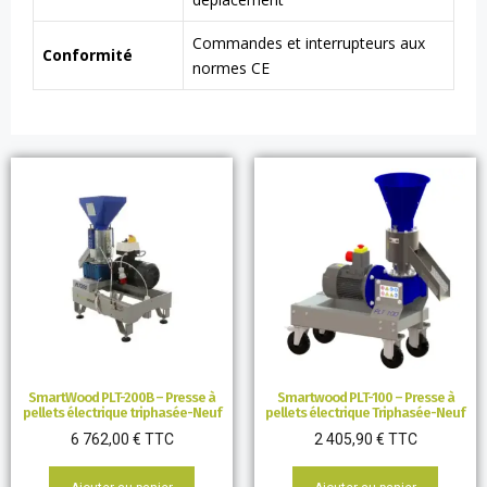
Commandes et interrupteurs aux
Conformité
normes CE
SmartWood PLT-200B – Presse à
Smartwood PLT-100 – Presse à
pellets électrique triphasée-Neuf
pellets électrique Triphasée-Neuf
6 762,00
€
TTC
2 405,90
€
TTC