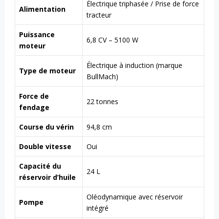
Électrique triphasée / Prise de force
Alimentation
tracteur
Puissance
6,8 CV – 5100 W
moteur
Électrique à induction (marque
Type de moteur
BullMach)
Force de
22 tonnes
fendage
Course du vérin
94,8 cm
Double vitesse
Oui
Capacité du
24 L
réservoir d’huile
Oléodynamique avec réservoir
Pompe
intégré