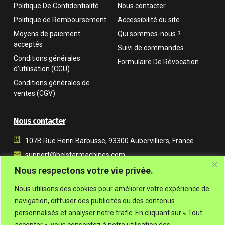
Politique De Confidentialité
Nous contacter
Politique de Remboursement
Accessibilité du site
Moyens de paiement
Qui sommes-nous ?
acceptés
Suivi de commandes
Conditions générales
Formulaire De Révocation
d’utilisation (CGU)
Conditions générales de
ventes (CGV)
Nous contacter
107B Rue Henri Barbusse, 93300 Aubervilliers, France
support@belstarmachines.com
Du lundi au vendredi, de 9 h à 18 h (UTC+01:00)
Nous respectons votre vie privée.
+33 7 54 07 57 91
Nous utilisons des cookies pour améliorer votre expérience de
navigation, diffuser des publicités ou des contenus
personnalisés et analyser notre trafic. En cliquant sur « Tout
accepter », vous consentez à notre utilisation des