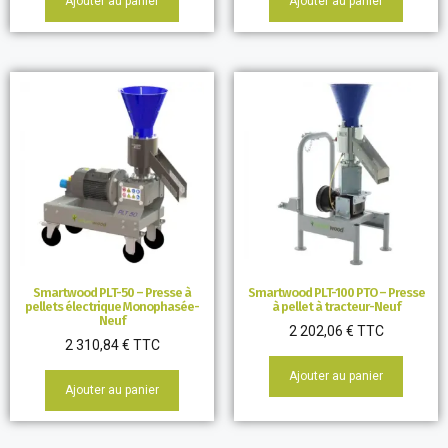
Ajouter au panier
Ajouter au panier
Smartwood PLT-50 – Presse à
Smartwood PLT-100 PTO – Presse
pellets électrique Monophasée-
à pellet à tracteur-Neuf
Neuf
2 202,06
€
TTC
2 310,84
€
TTC
Ajouter au panier
Ajouter au panier