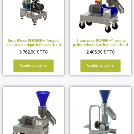
SmartWood PLT-200B – Presse à
Smartwood PLT-100 – Presse à
pellets électrique triphasée-Neuf
pellets électrique Triphasée-Neuf
6 762,00
€
TTC
2 405,90
€
TTC
Ajouter au panier
Ajouter au panier