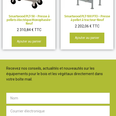
Smartwood PLT-50 – Presse à
Smartwood PLT-100 PTO – Presse
pellets électrique Monophasée-
à pellet à tracteur-Neuf
Neuf
2 202,06
€
TTC
2 310,84
€
TTC
Ajouter au panier
Ajouter au panier
Recevez nos conseils, actualités et nouveautés sur les
équipements pour le bois et les végétaux directement dans
votre boîte mail.