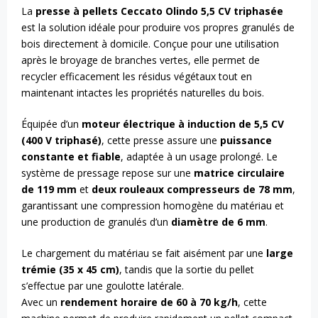
La
presse à pellets Ceccato Olindo 5,5 CV triphasée
est la solution idéale pour produire vos propres granulés de
bois directement à domicile. Conçue pour une utilisation
après le broyage de branches vertes, elle permet de
recycler efficacement les résidus végétaux tout en
maintenant intactes les propriétés naturelles du bois.
Équipée d’un
moteur électrique à induction de 5,5 CV
(400 V triphasé)
, cette presse assure une
puissance
constante et fiable
, adaptée à un usage prolongé. Le
système de pressage repose sur une
matrice circulaire
de 119 mm
et
deux rouleaux compresseurs de 78 mm
,
garantissant une compression homogène du matériau et
une production de granulés d’un
diamètre de 6 mm
.
Le chargement du matériau se fait aisément par une
large
trémie (35 x 45 cm)
, tandis que la sortie du pellet
s’effectue par une goulotte latérale.
Avec un
rendement horaire de 60 à 70 kg/h
, cette