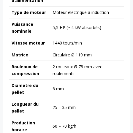
d’alimentation
Type de moteur
Moteur électrique à induction
Puissance
5,5 HP (≈ 4 kW absorbés)
nominale
Vitesse moteur
1440 tours/min
Matrice
Circulaire Ø 119 mm
Rouleaux de
2 rouleaux Ø 78 mm avec
compression
roulements
Diamètre du
6 mm
pellet
Longueur du
25 – 35 mm
pellet
Production
60 – 70 kg/h
horaire