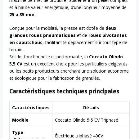
machine permet de produire rapidement un pellet compact
et à haute valeur énergétique, d’une longueur moyenne de
25 à 35 mm
.
Conçue pour la mobilité, la presse est dotée de
deux
grandes roues pneumatiques
et de
roues pivotantes
en caoutchouc
, facilitant le déplacement sur tout type de
terrain.
Solide, fonctionnelle et performante, la
Ceccato Olindo
5,5 CV
est un excellent choix pour les particuliers exigeants
ou les petits producteurs cherchant une solution autonome
et écologique pour la fabrication de granulés.
Caractéristiques techniques principales
Caractéristiques
Détails
Modèle
Ceccato Olindo 5,5 CV Triphasé
Type
Électrique triphasé 400V