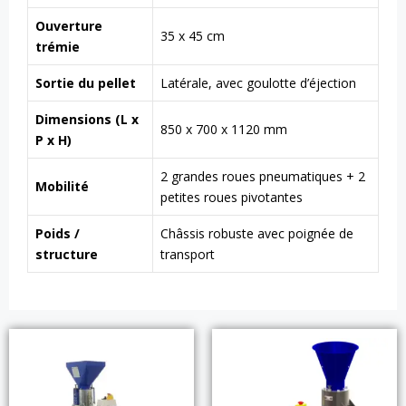
Ouverture
35 x 45 cm
trémie
Sortie du pellet
Latérale, avec goulotte d’éjection
Dimensions (L x
850 x 700 x 1120 mm
P x H)
2 grandes roues pneumatiques + 2
Mobilité
petites roues pivotantes
Poids /
Châssis robuste avec poignée de
structure
transport