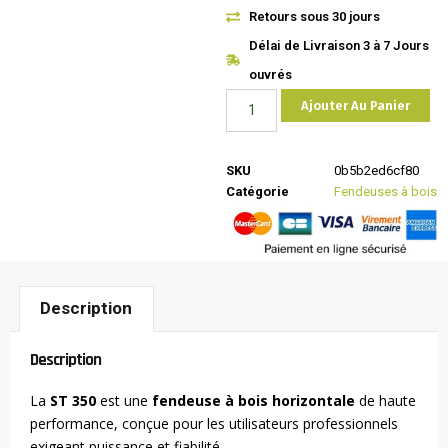
Retours sous 30 jours
Délai de Livraison 3 à 7 Jours
ouvrés
Ajouter Au Panier
SKU
0b5b2ed6cf80
Catégorie
Fendeuses à bois
Description
Description
La
ST 350
est une
fendeuse à bois horizontale
de haute
performance, conçue pour les utilisateurs professionnels
exigeant puissance et fiabilité.