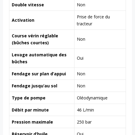
Double vitesse
Non
Prise de force du
Activation
tracteur
Course vérin réglable
Non
(bûches courtes)
Levage automatique des
Oui
bûches
Fendage sur plan d’appui
Non
Fendage jusqu’au sol
Non
Type de pompe
Oléodynamique
Débit par minute
46 L/min
Pression maximale
250 bar
Réservoir d’huile
Oui