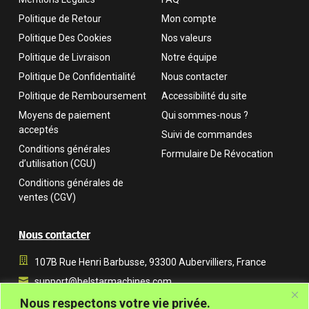
Politique de Retour
Mon compte
Politique Des Cookies
Nos valeurs
Politique de Livraison
Notre équipe
Politique De Confidentialité
Nous contacter
Politique de Remboursement
Accessibilité du site
Moyens de paiement
Qui sommes-nous ?
acceptés
Suivi de commandes
Conditions générales
Formulaire De Révocation
d’utilisation (CGU)
Conditions générales de
ventes (CGV)
Nous contacter
107B Rue Henri Barbusse, 93300 Aubervilliers, France
support@belstarmachines.com
Du lundi au vendredi, de 9 h à 18 h (UTC+01:00)
Nous respectons votre vie privée.