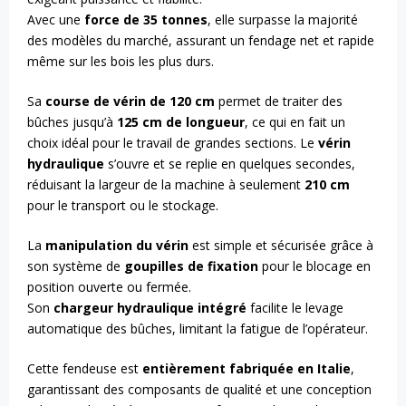
Avec une
force de 35 tonnes
, elle surpasse la majorité
des modèles du marché, assurant un fendage net et rapide
même sur les bois les plus durs.
Sa
course de vérin de 120 cm
permet de traiter des
bûches jusqu’à
125 cm de longueur
, ce qui en fait un
choix idéal pour le travail de grandes sections. Le
vérin
hydraulique
s’ouvre et se replie en quelques secondes,
réduisant la largeur de la machine à seulement
210 cm
pour le transport ou le stockage.
La
manipulation du vérin
est simple et sécurisée grâce à
son système de
goupilles de fixation
pour le blocage en
position ouverte ou fermée.
Son
chargeur hydraulique intégré
facilite le levage
automatique des bûches, limitant la fatigue de l’opérateur.
Cette fendeuse est
entièrement fabriquée en Italie
,
garantissant des composants de qualité et une conception