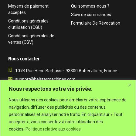
Moyens de paiement
Qui sommes-nous ?
acceptés
Suivi de commandes
Conditions générales
Formulaire De Révocation
d’utilisation (CGU)
Conditions générales de
ventes (CGV)
Nous contacter
107B Rue Henri Barbusse, 93300 Aubervilliers, France
support@belstarmachines.com
Du lundi au vendredi, de 9 h à 18 h (UTC+01:00)
Nous respectons votre vie privée.
+33 7 54 07 57 91
Nous utilisons des cookies pour améliorer votre expérience de
navigation, diffuser des publicités ou des contenus
personnalisés et analyser notre trafic. En cliquant sur « Tout
accepter », vous consentez à notre utilisation des
cookies.
Politique relative aux cookies