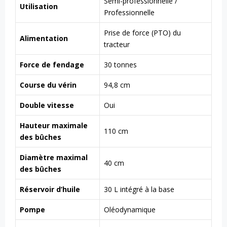
Semi-professionnelle /
Utilisation
Professionnelle
Prise de force (PTO) du
Alimentation
tracteur
Force de fendage
30 tonnes
Course du vérin
94,8 cm
Double vitesse
Oui
Hauteur maximale
110 cm
des bûches
Diamètre maximal
40 cm
des bûches
Réservoir d’huile
30 L intégré à la base
Pompe
Oléodynamique