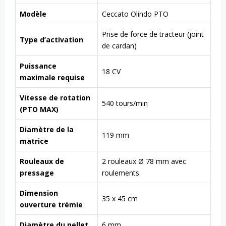
Modèle
Ceccato Olindo PTO
Prise de force de tracteur (joint
Type d’activation
de cardan)
Puissance
18 CV
maximale requise
Vitesse de rotation
540 tours/min
(PTO MAX)
Diamètre de la
119 mm
matrice
Rouleaux de
2 rouleaux Ø 78 mm avec
pressage
roulements
Dimension
35 x 45 cm
ouverture trémie
Diamètre du pellet
6 mm