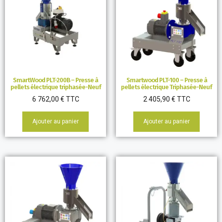
SmartWood PLT-200B – Presse à
Smartwood PLT-100 – Presse à
pellets électrique triphasée-Neuf
pellets électrique Triphasée-Neuf
6 762,00
€
TTC
2 405,90
€
TTC
Ajouter au panier
Ajouter au panier