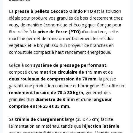
La
presse à pellets Ceccato Olindo PTO
est la solution
idéale pour produire vos granulés de bois directement chez
vous, de manière économique et écologique. Conçue pour
être reliée à la
prise de force (PTO)
d’un tracteur, cette
machine permet de transformer facilement les résidus
végétaux et le broyat issu d’un broyeur de branches en
combustible compact à haut rendement énergétique.
Grâce à son
système de pressage performant
,
composé d’une
matrice circulaire de 119 mm
et de
deux rouleaux de compression de 78 mm
, la presse
garantit une production continue et homogène. Elle offre un
rendement horaire de 70 à 80 kg/h
, générant des
granulés d’un
diamètre de 6 mm
et d’une
longueur
comprise entre 25 et 35 mm
.
Sa
trémie de chargement
large (35 x 45 cm) facilite
l’alimentation en matériau, tandis que l’
éjection latérale
assure une sortie fluide des pellets produits. Montée sur un